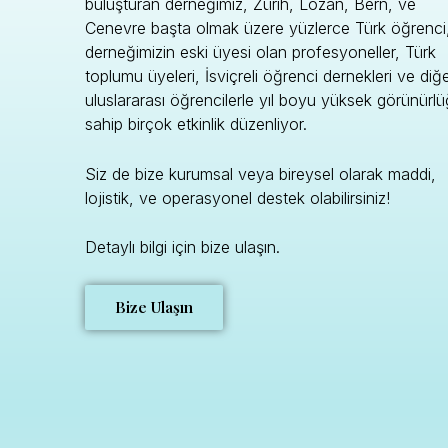
buluşturan derneğimiz, Zürih, Lozan, Bern, ve
Cenevre başta olmak üzere yüzlerce Türk öğrenci
derneğimizin eski üyesi olan profesyoneller, Türk
toplumu üyeleri, İsviçreli öğrenci dernekleri ve diğ
uluslararası öğrencilerle yıl boyu yüksek görünürl
sahip birçok etkinlik düzenliyor.
Siz de bize kurumsal veya bireysel olarak maddi,
lojistik, ve operasyonel destek olabilirsiniz!
Detaylı bilgi için bize ulaşın.
Bize Ulaşın