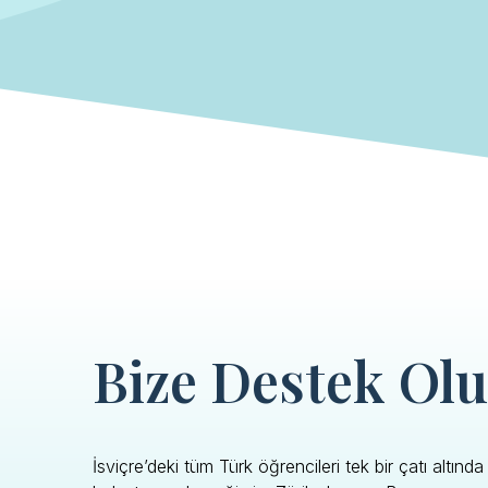
Bize Destek Ol
İsviçre’deki tüm Türk öğrencileri tek bir çatı altında