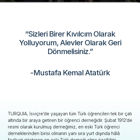
“Sizleri Birer Kıvılcım Olarak
Yolluyorum, Alevler Olarak Geri
Dönmelisiniz.”
-Mustafa Kemal Atatürk
TURQUIA, İsviçre’de yaşayan tüm Türk öğrencileri tek bir çatı
altında bir araya getiren bir öğrenci derneğidir. Şubat 1912’de
resmi olarak kurulmuş derneğimiz, en eski Türk öğrenci
derneklerinden birisi olmanın yanı sıra yurt dışında hâlâ
faaliyet gösteren en eski Türk derneği olma özelliğini