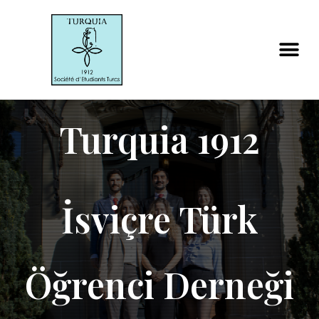
Turquia 1912
İsviçre Türk
Öğrenci Derneği