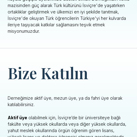
mazisinden güç alarak Türk kültürünü İsviçre'de yaşatırken
ortaklıklar geliştirmek ve ülkemizi en iyi şekilde tanıtmak,
İsviçre'de okuyan Türk öğrencilerin Türkiye'yi her kulvarda
ileriye taşıyacak katkılar sağlamasını teşvik etmek
misyonumuzdur.
Bize Katılın
Derneğimize aktif üye, mezun üye, ya da fahri üye olarak
katılabilirsiniz.
Aktif üye
olabilmek için, İsviçre’de bir üniversiteye bağlı
fakülte veya yüksek okullarda veya diğer yüksek okullarda,
yahut meslek okullarında örgün öğrenim gören lisans,
yüksek lisans ve doktora öğrencisi olmanız gerekmektedir.